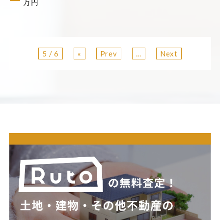
ー
万円
5 / 6
«
Prev
...
Next