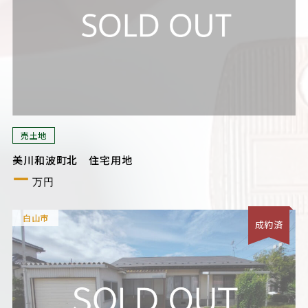
売土地
美川和波町北 住宅用地
ー
万円
白山市
成約済