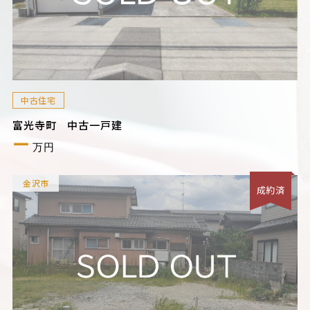
中古住宅
富光寺町 中古一戸建
ー
万円
金沢市
成約済