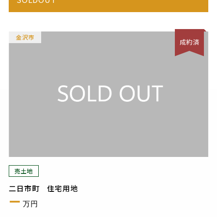
金沢市
成約済
売土地
二日市町 住宅用地
ー
万円