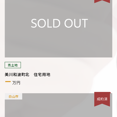
売土地
美川和波町北 住宅用地
ー
万円
白山市
成約済