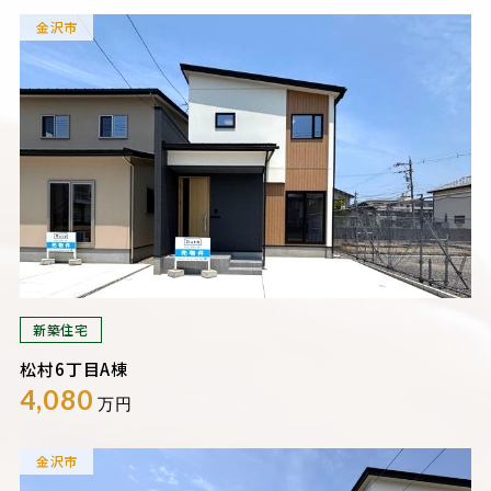
金沢市
新築住宅
松村6丁目A棟
4,080
万円
金沢市