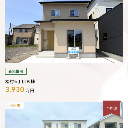
新築住宅
松村6丁目Ｂ棟
3,930
万円
小松市
予約済