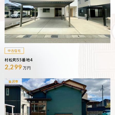
中古住宅
村松町55番地4
2,299
万円
金沢市