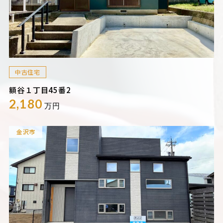
中古住宅
額谷１丁目45番2
2,180
万円
金沢市