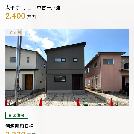
太平寺1丁目 中古一戸建
2,400
万円
白山市
新築住宅
深瀬新町Ｂ棟