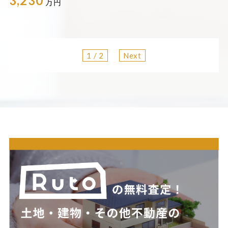
3,230
万円
1 / 2
Next