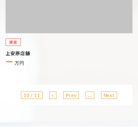
賃貸
上安原店舗
ー
万円
10 / 11
«
Prev
...
Next