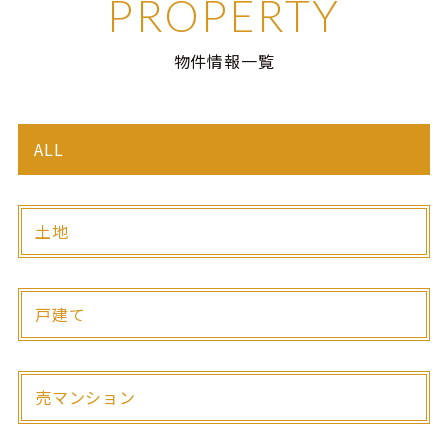
PROPERTY
物件情報一覧
ALL
土地
戸建て
売マンション