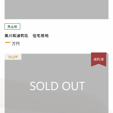
売土地
美川和波町北 住宅用地
ー
万円
白山市
成約済