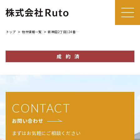
MEN
U
トップ
物件情報一覧
新神田2丁目124番1 新築一戸建
成約済
CONTACT
お問い合わせ
まずはお気軽にご相談ください