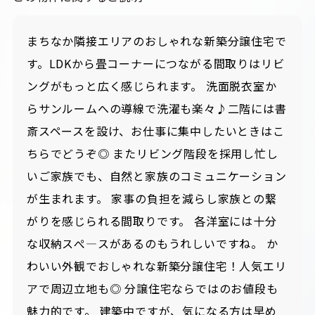
まちなか隣接エリアのおしゃれな新築分譲住宅で
す。LDKから畳コーナーにつながる間取りはリビ
ングがもっと広く感じられます。 洗面脱衣室か
らサンルームへの導線で洗濯も楽々♪二階には書
斎スペースを設け、お仕事に集中したいときはこ
ちらでどうぞ◎ またリビング階段を採用し忙し
いご家族でも、自然と家族のコミュニケーション
が生まれます。 家事の負担を減らし家族との繋
がりを感じられる間取りです。 各洋室には十分
な収納スぺ―スがあるのもうれしいですね。 か
わいい外観でおしゃれな新築分譲住宅！人気エリ
アで周辺立地も◎ 分譲住宅ならではのお値段も
魅力的です。 建築中ですが、気になる方は早め