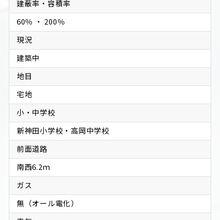
建蔽率・容積率
60％ ・ 200％
現況
建築中
地目
宅地
小・中学校
新神田小学校・高岡中学校
前面道路
南西6.2ｍ　
ガス
無（オール電化）