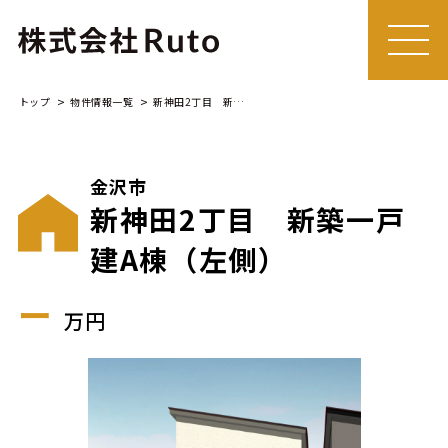
MEN
U
トップ
物件情報一覧
新神田2丁目 新築一戸建A棟（左側）
金沢市
新神田2丁目 新築一戸
建A棟（左側）
ー
万円