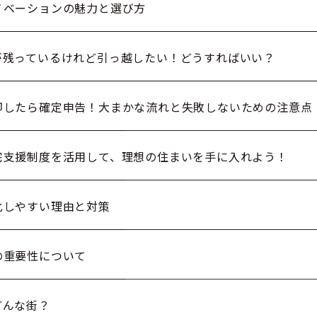
ノベーションの魅力と選び方
が残っているけれど引っ越したい！どうすればいい？
却したら確定申告！大まかな流れと失敗しないための注意点
宅支援制度を活用して、理想の住まいを手に入れよう！
化しやすい理由と対策
の重要性について
どんな街？