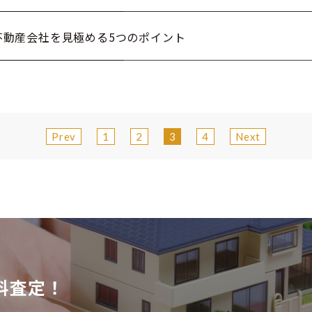
不動産会社を見極める5つのポイント
Prev
1
2
3
4
Next