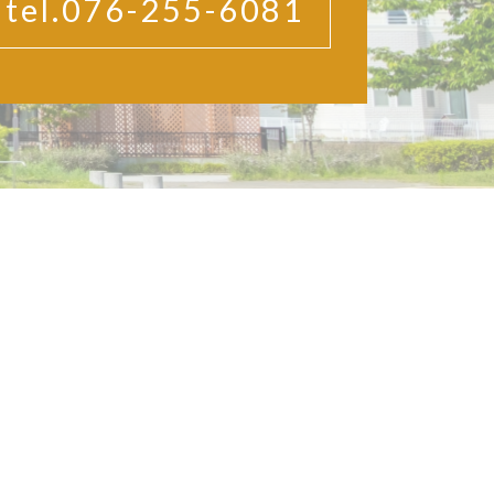
tel.076-255-6081