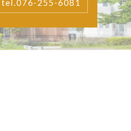
tel.076-255-6081