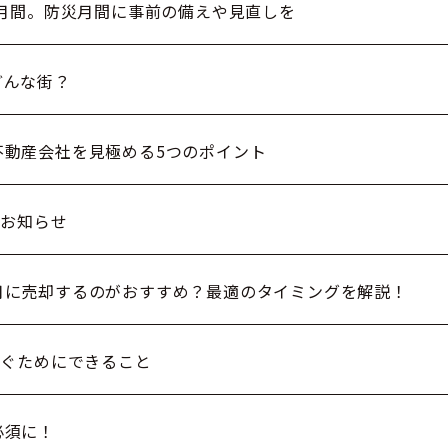
月間。防災月間に事前の備えや見直しを
どんな街？
不動産会社を見極める5つのポイント
のお知らせ
月に売却するのがおすすめ？最適のタイミングを解説！
防ぐためにできること
必須に！