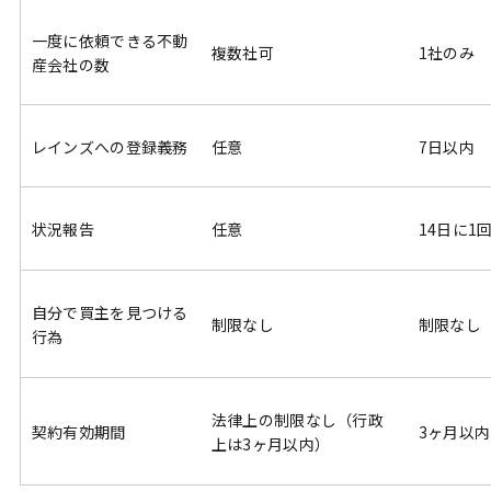
一度に依頼できる不動
複数社可
1社のみ
産会社の数
レインズへの登録義務
任意
7日以内
状況報告
任意
14日に1
自分で買主を見つける
制限なし
制限なし
行為
法律上の制限なし（行政
契約有効期間
3ヶ月以内
上は3ヶ月以内）