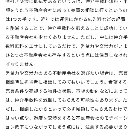
値引き交渉に抵抗があるという方は、仲介手数料無料・半
額をうたう不動産会社に絞って売買の相談に行くというの
は1つの手です。近年では運営にかかる広告料などの経費
を削減することで、仲介手数料を抑えることに成功してい
る不動産会社も少なくありません。ただし、中には仲介手
数料無料をエサにしているだけで、営業力や交渉力がいま
ひとつの不動産会社も存在するという点には注意しなけれ
ばなりません。
営業力や交渉力のある不動産会社を選びたい場合は、売買
相談時に担当者に相談してみてもいいでしょう。希望する
売買条件や売却する物件の状態、市場の動向などによって
は、仲介手数料を減額してもらえる可能性もあります。た
だし、相談したからといって必ず減額してもらえるわけで
はない点や、過度な交渉をすると不動産会社のモチベーシ
ョン低下につながってしまう点には、注意する必要があり