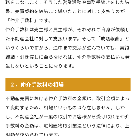
務をこなします。そうした営業活動や事務手続きをした結
果、売買契約を締結まで導いたことに対して支払うのが
「仲介手数料」です。
仲介手数料は売主様と買主様が、それぞれご自身が依頼し
た不動産会社に対して支払います。そして「成功報酬」と
いうくらいですから、途中まで交渉が進んでいても、契約
締結・引き渡しに至らなければ、仲介手数料の支払いも発
生しないということになります。
２．仲介手数料の相場
不動産売買における仲介手数料の金額は、取引金額によっ
て変動するため、相場というものは存在しません。しか
し、不動産会社が一度の取引でお客様から受け取れる仲介
手数料の金額は、宅地建物取引業法という法律により、上
限額が決められています。