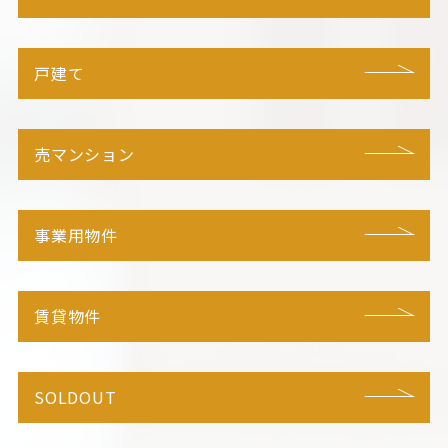
戸建て
売マンション
事業用物件
賃貸物件
SOLDOUT