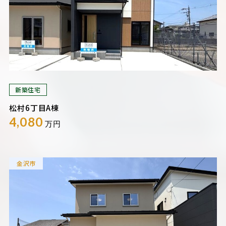
新築住宅
松村6丁目A棟
4,080
万円
金沢市