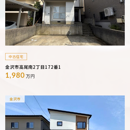
中古住宅
金沢市高尾南2丁目172番1
1,980
万円
金沢市