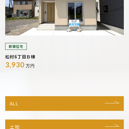
新築住宅
松村6丁目Ｂ棟
3,930
万円
ALL
土地