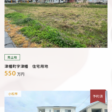
売土地
津幡町字津幡 住宅用地
550
万円
小松市
予約済