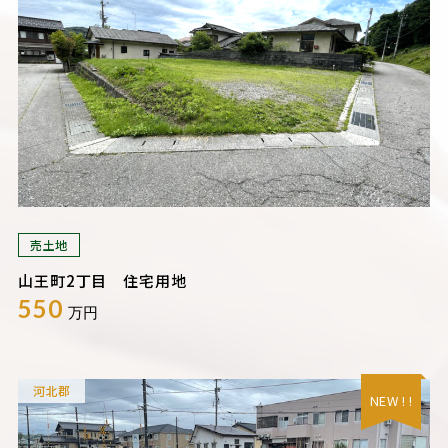
売土地
山王町2丁目 住宅用地
550
万円
河北郡
NEW ! !