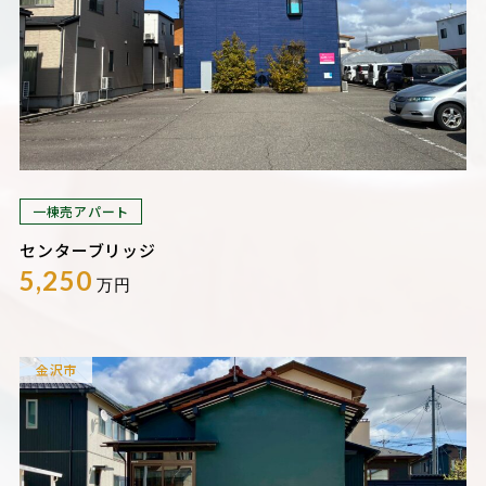
一棟売アパート
センターブリッジ
5,250
万円
金沢市