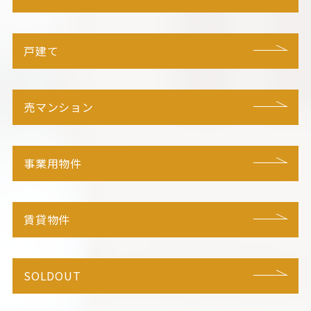
戸建て
売マンション
事業用物件
賃貸物件
SOLDOUT