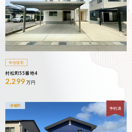
中古住宅
村松町55番地4
2,299
万円
津幡町
予約済