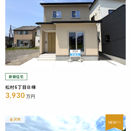
新築住宅
松村6丁目Ｂ棟
3,930
万円
金沢市
NEW ! !