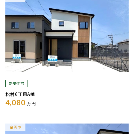
新築住宅
松村6丁目A棟
4,080
万円
金沢市