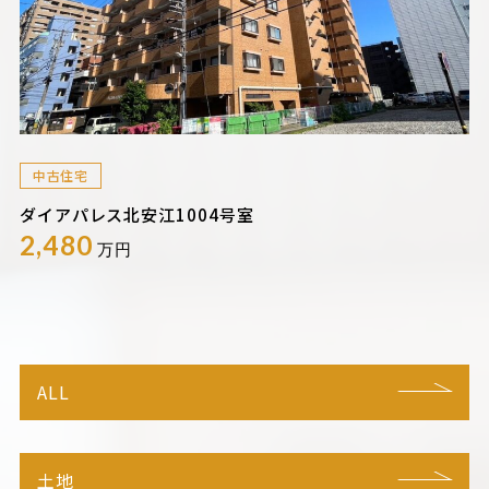
中古住宅
ダイアパレス北安江1004号室
2,480
万円
ALL
土地