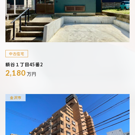
中古住宅
額谷１丁目45番2
2,180
万円
金沢市