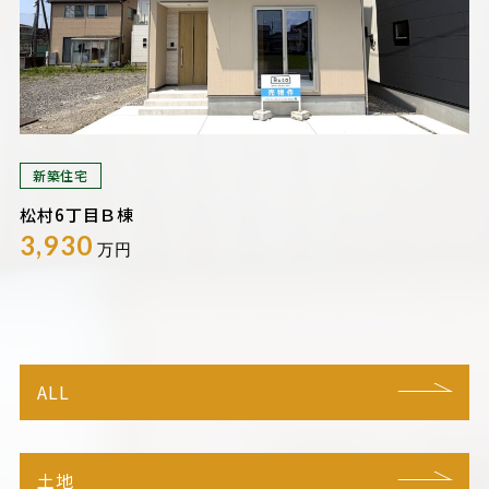
新築住宅
松村6丁目Ｂ棟
3,930
万円
ALL
土地