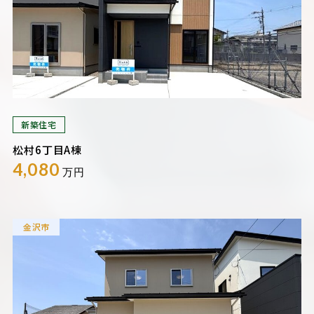
新築住宅
松村6丁目A棟
4,080
万円
金沢市