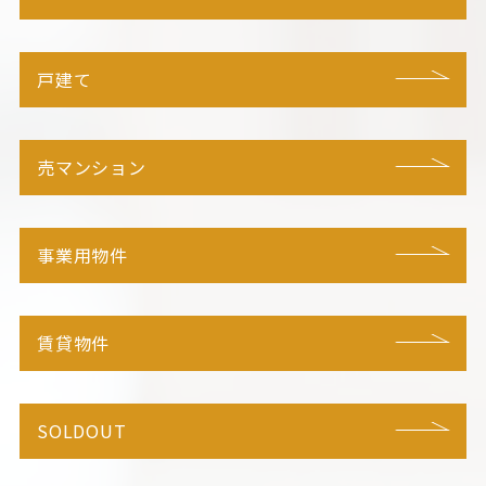
戸建て
売マンション
事業用物件
賃貸物件
SOLDOUT