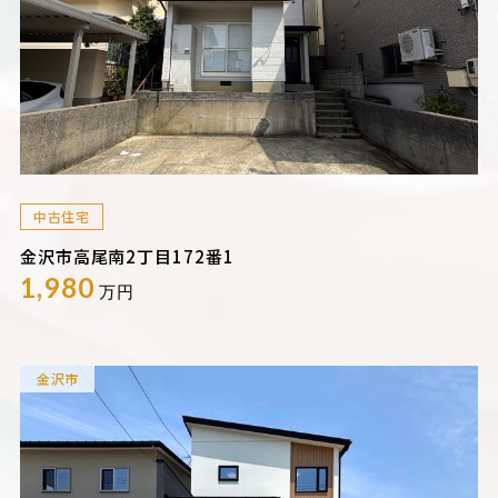
中古住宅
金沢市高尾南2丁目172番1
1,980
万円
金沢市