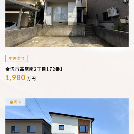
中古住宅
金沢市高尾南2丁目172番1
1,980
万円
金沢市