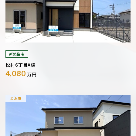
新築住宅
松村6丁目A棟
4,080
万円
金沢市