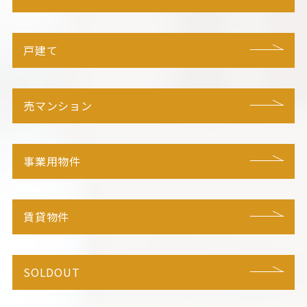
戸建て
売マンション
事業用物件
賃貸物件
SOLDOUT