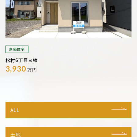
新築住宅
松村6丁目Ｂ棟
3,930
万円
ALL
土地