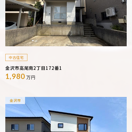
中古住宅
金沢市高尾南2丁目172番1
1,980
万円
金沢市