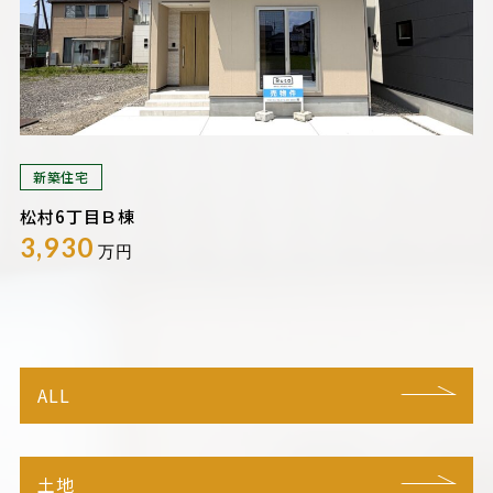
新築住宅
松村6丁目Ｂ棟
3,930
万円
ALL
土地