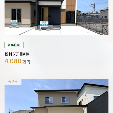
新築住宅
松村6丁目A棟
4,080
万円
金沢市