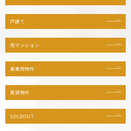
戸建て
売マンション
事業用物件
賃貸物件
SOLDOUT