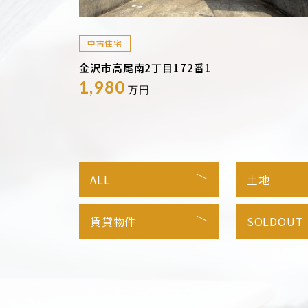
中古住宅
金沢市高尾南2丁目172番1
1,980
万円
ALL
土地
賃貸物件
SOLDOUT