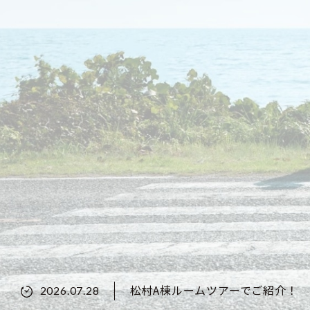
松村A棟ルームツアーでご紹介！
2026.07.28