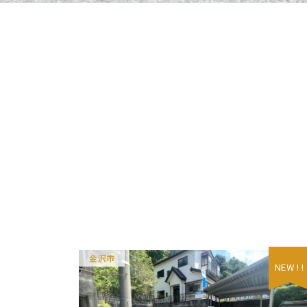
金沢市
NEW ! !