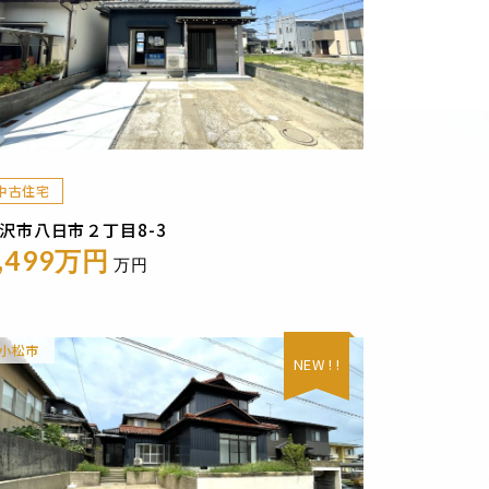
中古住宅
沢市八日市２丁目8-3
,499万円
万円
小松市
NEW ! !