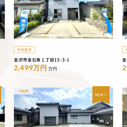
中古住宅
金沢市金石東１丁目15-3-1
金
2,499万円
2
万円
小松市
NEW ! !