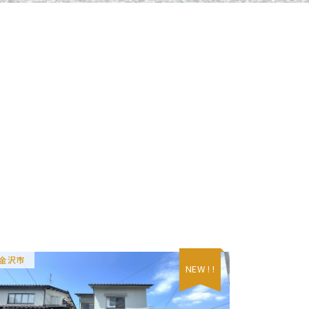
金沢市
NEW ! !