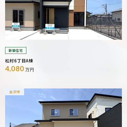
新築住宅
松村6丁目A棟
4,080
万円
金沢市