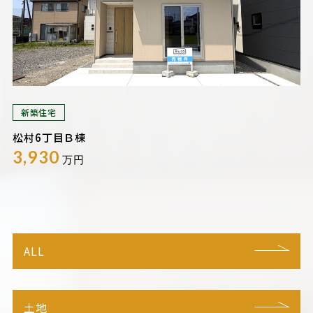
新築住宅
松村6丁目Ｂ棟
3,930
万円
ALL
土地