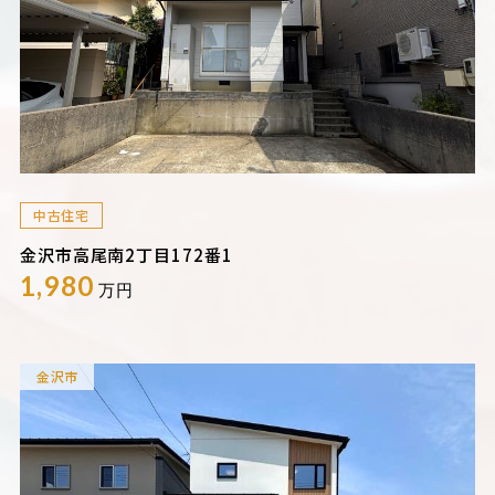
中古住宅
金沢市高尾南2丁目172番1
1,980
万円
金沢市