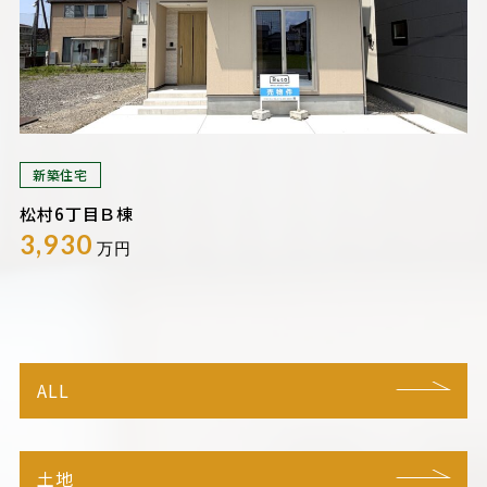
新築住宅
松村6丁目Ｂ棟
3,930
万円
ALL
土地