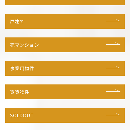
戸建て
売マンション
事業用物件
賃貸物件
SOLDOUT