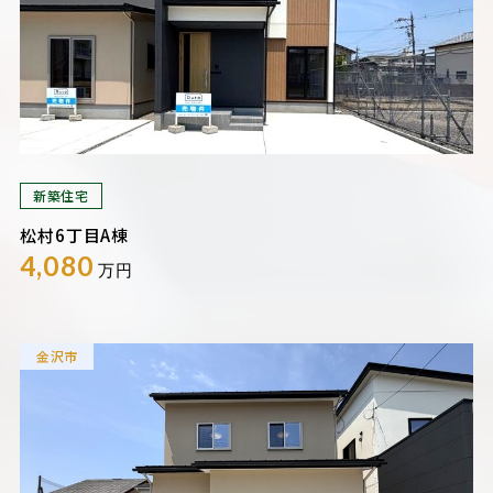
新築住宅
松村6丁目A棟
4,080
万円
金沢市