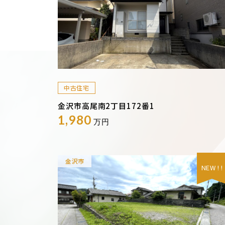
中古住宅
金沢市高尾南2丁目172番1
1,980
万円
金沢市
NEW ! !