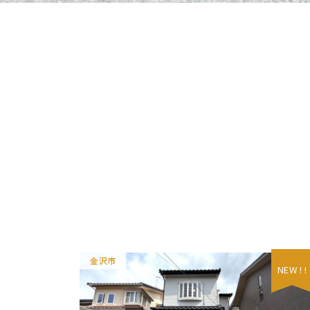
金沢市
NEW ! !