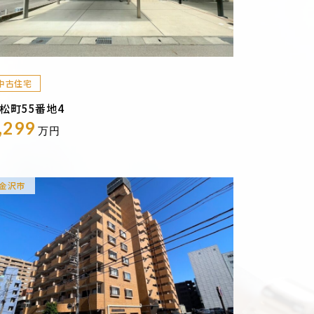
中古住宅
松町55番地4
,299
万円
金沢市