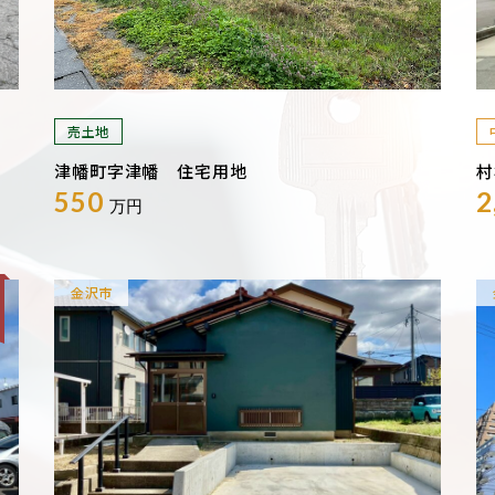
売土地
津幡町字津幡 住宅用地
村
550
2
万円
金沢市