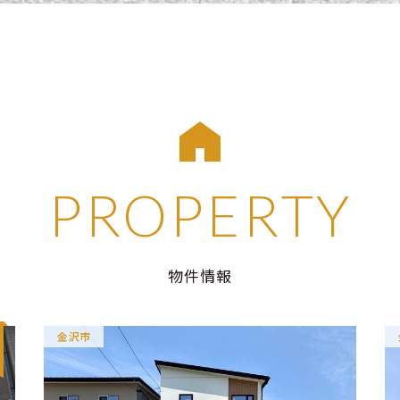
PROPERTY
物件情報
金沢市