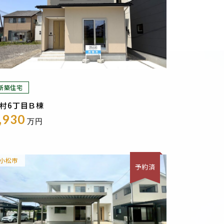
新築住宅
村6丁目Ｂ棟
,930
万円
小松市
予約済