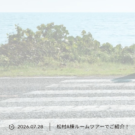
松村A棟ルームツアーでご紹介！
2026.07.28