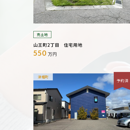
売土地
山王町2丁目 住宅用地
550
万円
津幡町
予約済