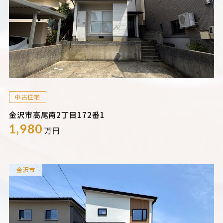
中古住宅
金沢市高尾南2丁目172番1
1,980
万円
金沢市