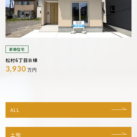
新築住宅
松村6丁目Ｂ棟
3,930
万円
ALL
土地