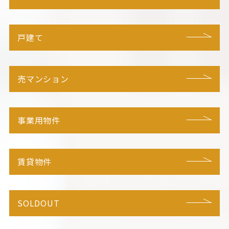
戸建て
売マンション
事業用物件
賃貸物件
SOLDOUT