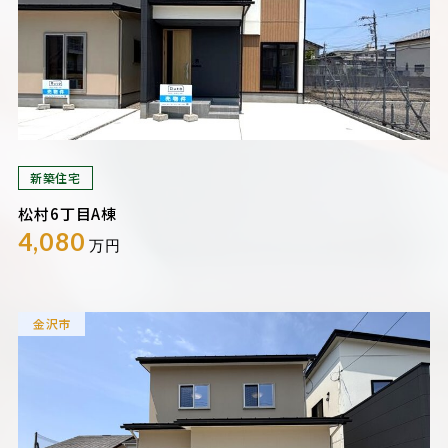
新築住宅
松村6丁目A棟
4,080
万円
金沢市