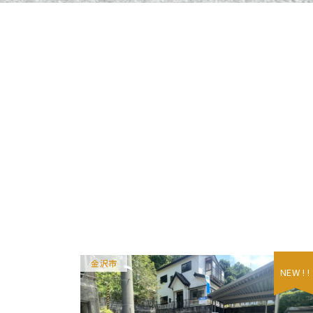
金沢市
NEW ! !