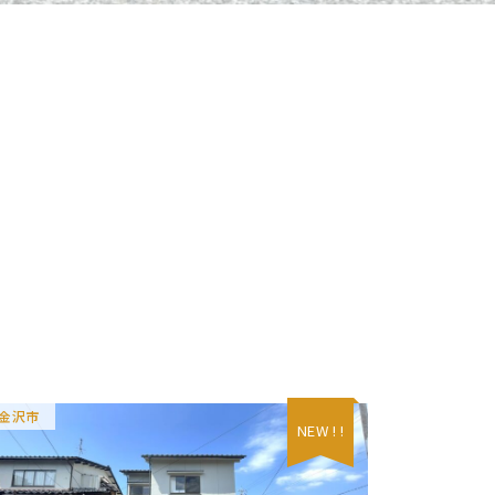
金沢市
NEW ! !