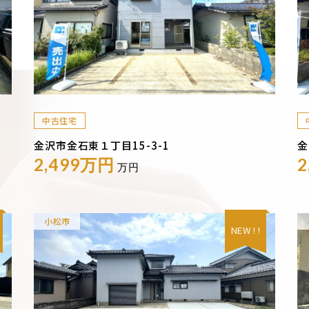
中古住宅
金沢市金石東１丁目15-3-1
金
2,499万円
2
万円
小松市
NEW ! !