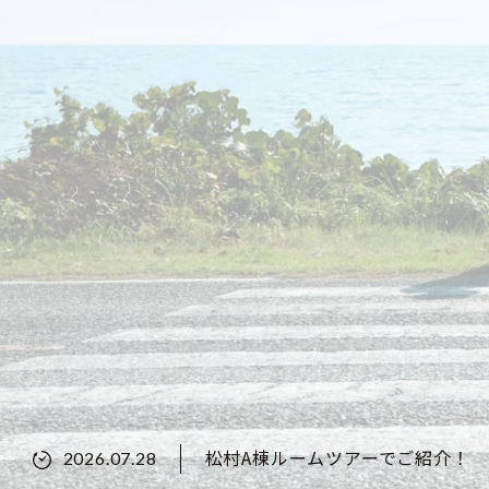
松村A棟ルームツアーでご紹介！
2026.07.28