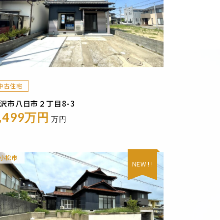
中古住宅
沢市八日市２丁目8-3
,499万円
万円
小松市
NEW ! !