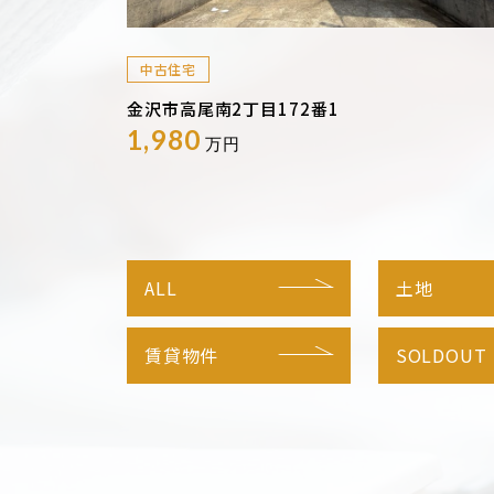
中古住宅
金沢市高尾南2丁目172番1
1,980
万円
ALL
土地
賃貸物件
SOLDOUT