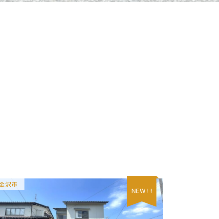
金沢市
NEW ! !