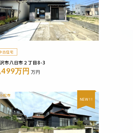
中古住宅
沢市八日市２丁目8-3
,499万円
万円
小松市
NEW ! !