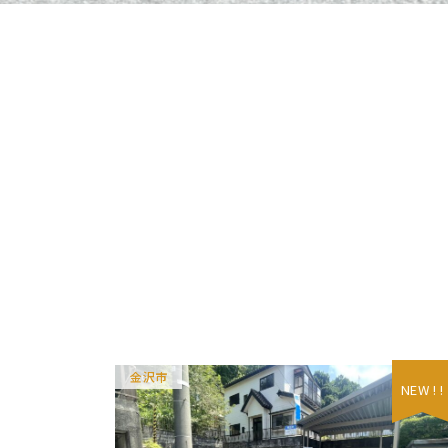
金沢市
NEW ! !