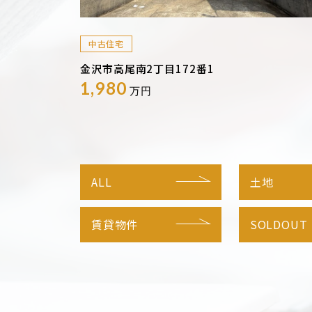
中古住宅
金沢市高尾南2丁目172番1
1,980
万円
ALL
土地
賃貸物件
SOLDOUT