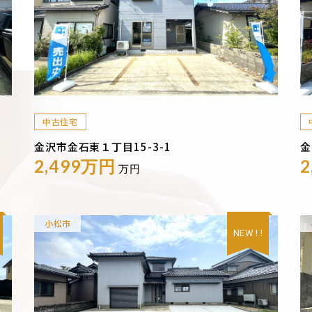
中古住宅
金沢市金石東１丁目15-3-1
金
2,499万円
2
万円
小松市
NEW ! !