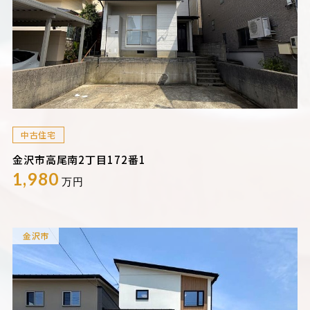
中古住宅
金沢市高尾南2丁目172番1
1,980
万円
金沢市