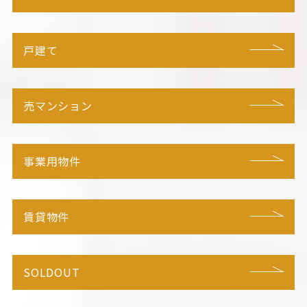
戸建て
売マンション
事業用物件
賃貸物件
SOLDOUT