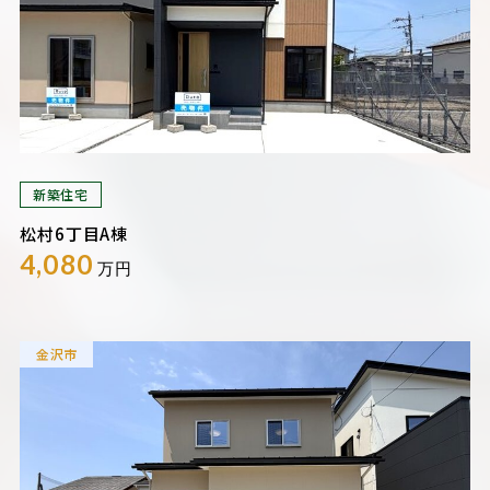
新築住宅
松村6丁目A棟
4,080
万円
金沢市