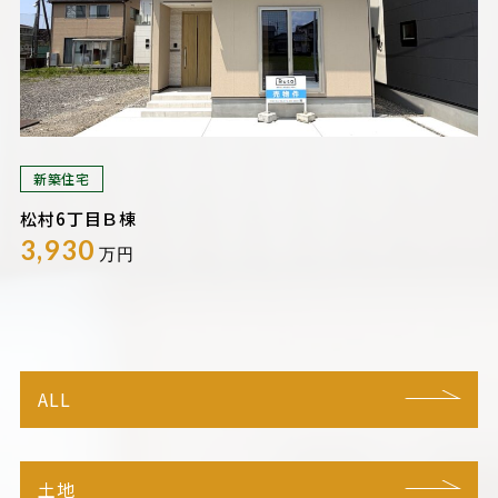
新築住宅
松村6丁目Ｂ棟
3,930
万円
ALL
土地