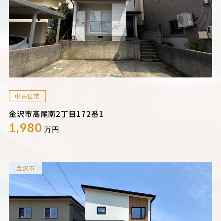
中古住宅
金沢市高尾南2丁目172番1
1,980
万円
金沢市