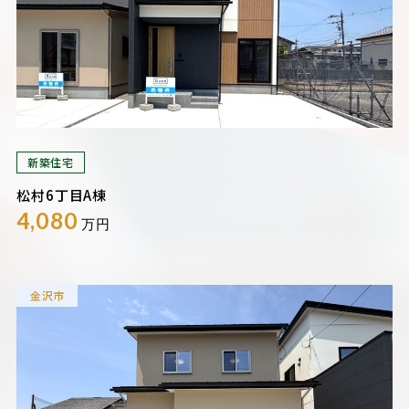
新築住宅
松村6丁目A棟
4,080
万円
金沢市