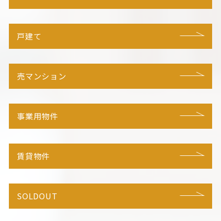
戸建て
売マンション
事業用物件
賃貸物件
SOLDOUT