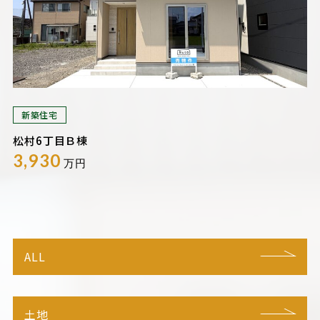
新築住宅
松村6丁目Ｂ棟
3,930
万円
ALL
土地