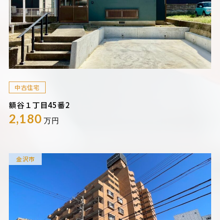
中古住宅
額谷１丁目45番2
2,180
万円
金沢市