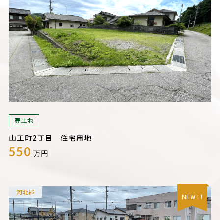
売土地
山王町2丁目 住宅用地
550
万円
河北郡
NEW ! !