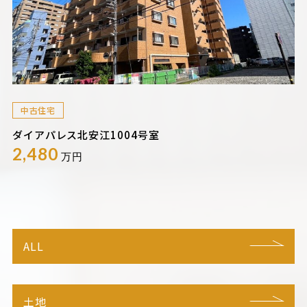
中古住宅
ダイアパレス北安江1004号室
2,480
万円
ALL
土地