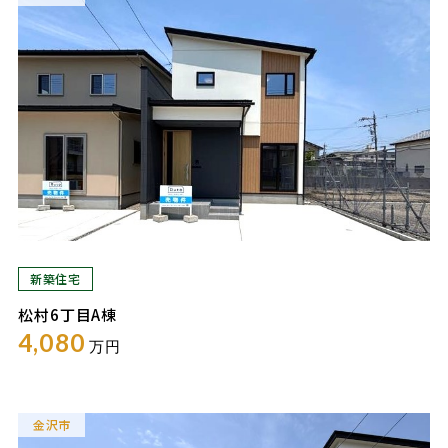
新築住宅
松村6丁目A棟
4,080
万円
金沢市