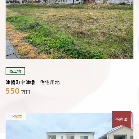
売土地
津幡町字津幡 住宅用地
550
万円
小松市
予約済