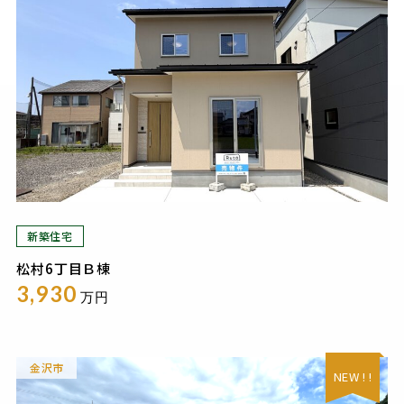
新築住宅
松村6丁目Ｂ棟
3,930
万円
金沢市
NEW ! !