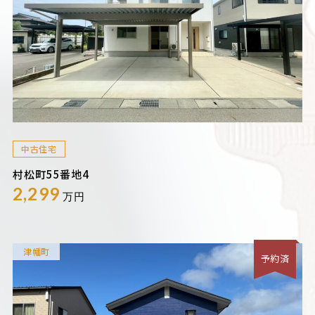
中古住宅
村松町55番地4
2,299
万円
津幡町
予約済