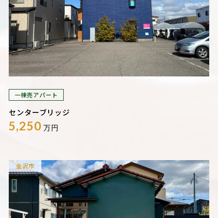
一棟売アパート
センターブリッジ
5,250
万円
金沢市