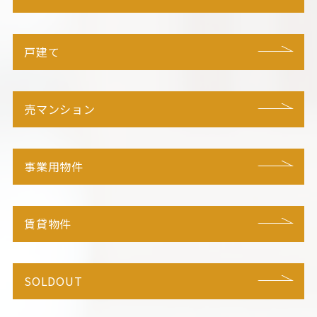
戸建て
売マンション
事業用物件
賃貸物件
SOLDOUT