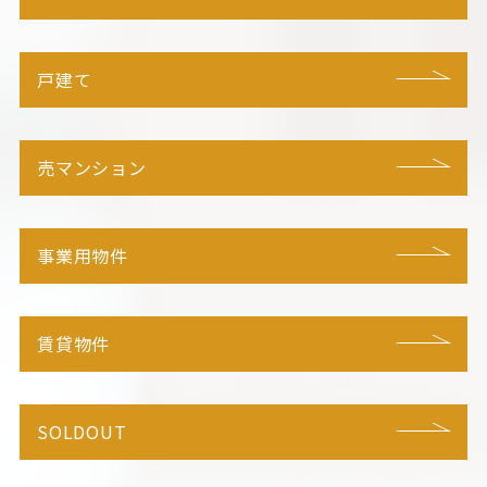
戸建て
売マンション
事業用物件
賃貸物件
SOLDOUT