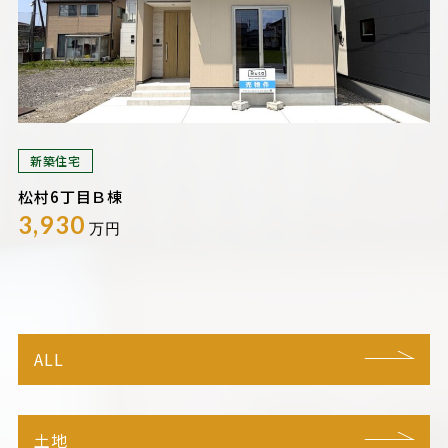
新築住宅
松村6丁目Ｂ棟
3,930
万円
ALL
土地