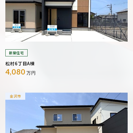
新築住宅
松村6丁目A棟
4,080
万円
金沢市