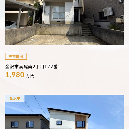
中古住宅
金沢市高尾南2丁目172番1
1,980
万円
金沢市