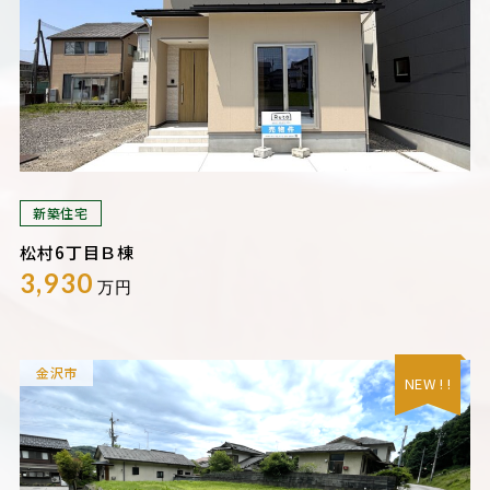
新築住宅
松村6丁目Ｂ棟
3,930
万円
金沢市
NEW ! !