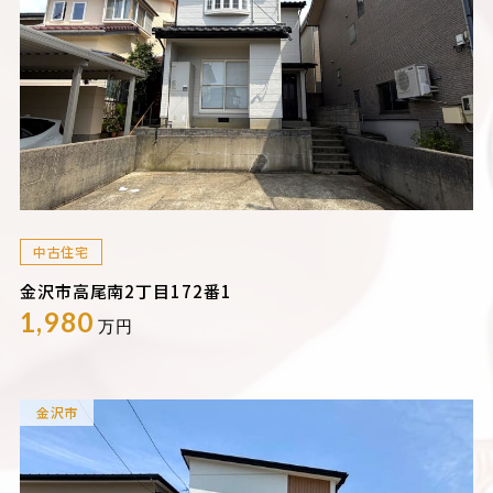
中古住宅
金沢市高尾南2丁目172番1
1,980
万円
金沢市