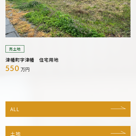
売土地
津幡町字津幡 住宅用地
550
万円
ALL
土地