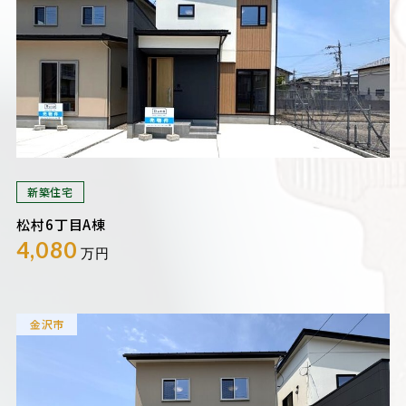
新築住宅
松村6丁目A棟
4,080
万円
金沢市