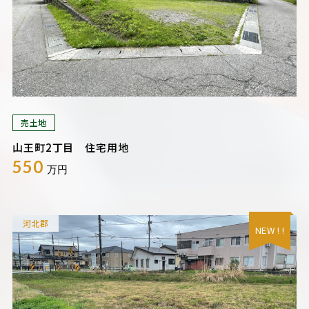
売土地
山王町2丁目 住宅用地
550
万円
河北郡
NEW ! !