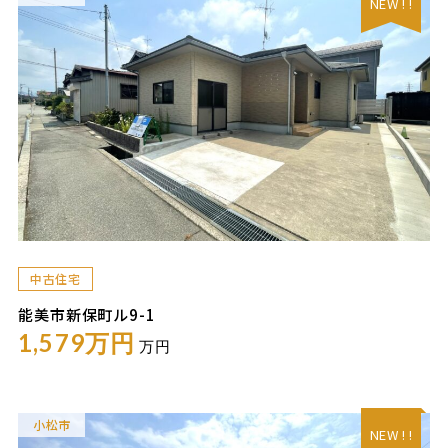
NEW ! !
中古住宅
能美市新保町ル9-1
1,579万円
万円
小松市
NEW ! !