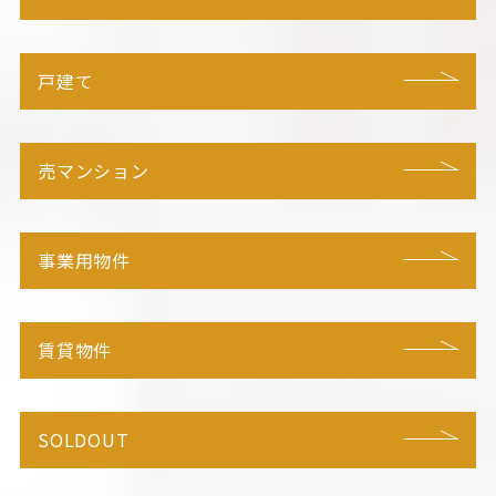
戸建て
売マンション
事業用物件
賃貸物件
SOLDOUT