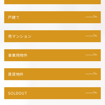
戸建て
売マンション
事業用物件
賃貸物件
SOLDOUT