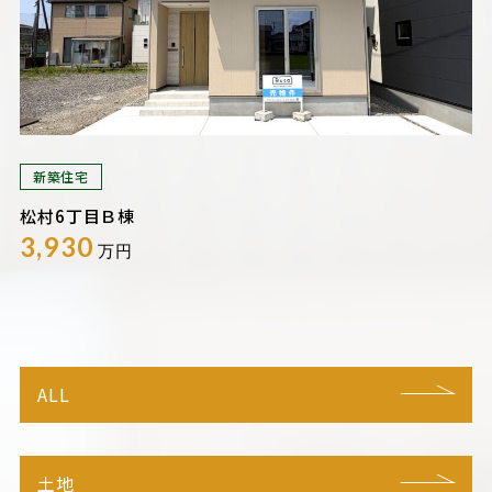
新築住宅
松村6丁目Ｂ棟
3,930
万円
ALL
土地