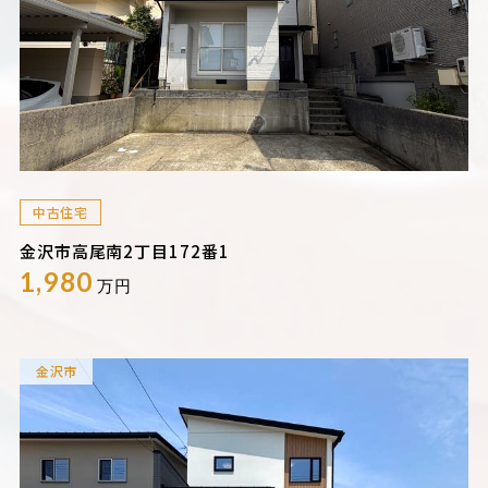
中古住宅
金沢市高尾南2丁目172番1
1,980
万円
金沢市