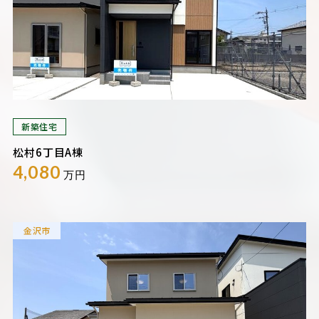
新築住宅
松村6丁目A棟
4,080
万円
金沢市