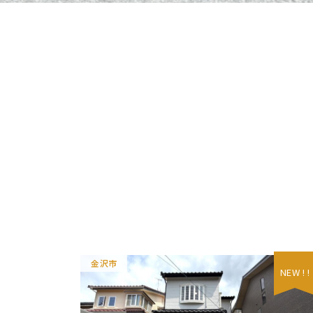
金沢市
NEW ! !