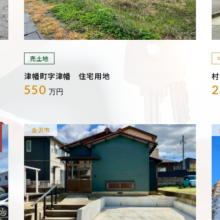
売土地
津幡町字津幡 住宅用地
村
550
2
万円
金沢市