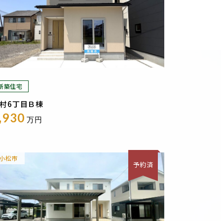
新築住宅
村6丁目Ｂ棟
,930
万円
小松市
予約済