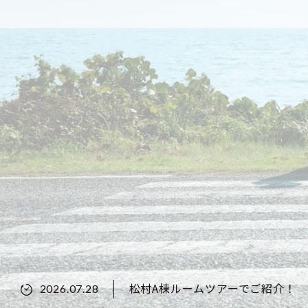
松村A棟ルームツアーでご紹介！
2026.07.28