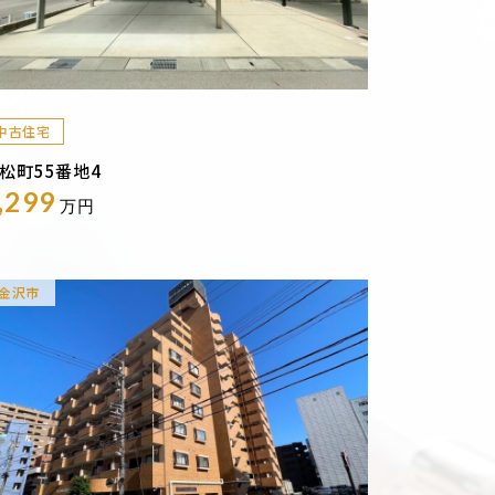
中古住宅
松町55番地4
,299
万円
金沢市