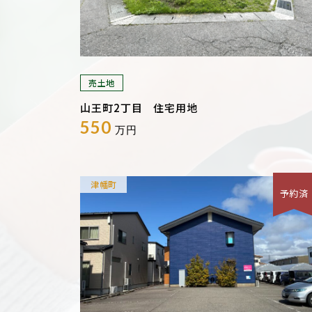
売土地
山王町2丁目 住宅用地
550
万円
津幡町
予約済