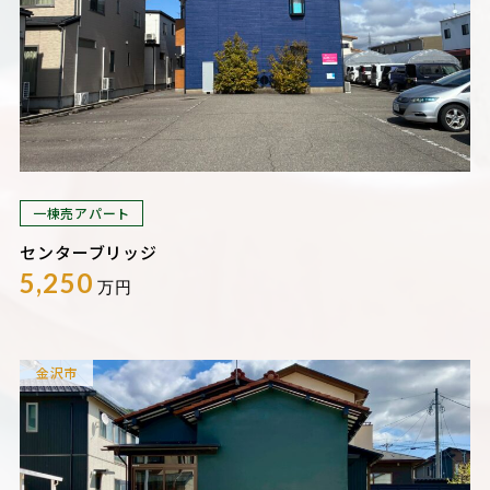
一棟売アパート
センターブリッジ
5,250
万円
金沢市