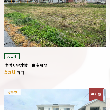
売土地
津幡町字津幡 住宅用地
550
万円
小松市
予約済