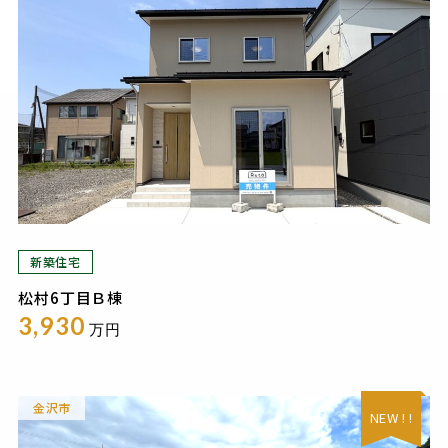
新築住宅
松村6丁目Ｂ棟
3,930
万円
金沢市
NEW ! !