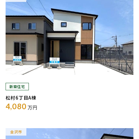
新築住宅
松村6丁目A棟
4,080
万円
金沢市