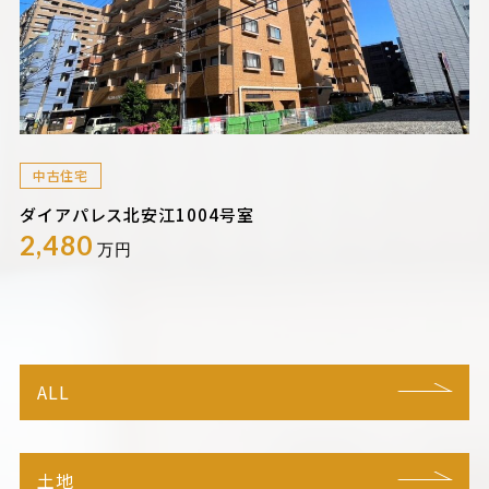
中古住宅
ダイアパレス北安江1004号室
2,480
万円
ALL
土地