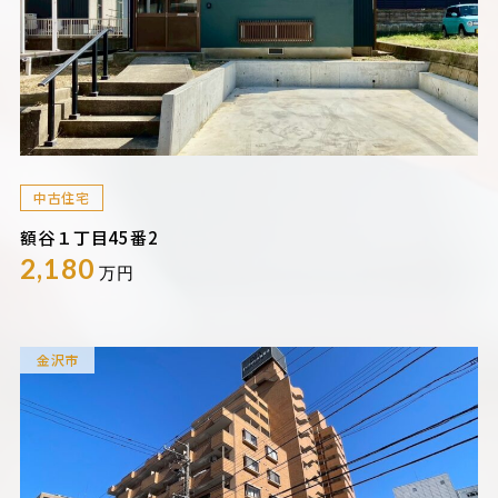
中古住宅
額谷１丁目45番2
2,180
万円
金沢市