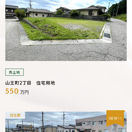
売土地
山王町2丁目 住宅用地
550
万円
河北郡
NEW ! !