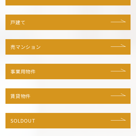
戸建て
売マンション
事業用物件
賃貸物件
SOLDOUT