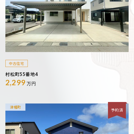
中古住宅
村松町55番地4
2,299
万円
津幡町
予約済