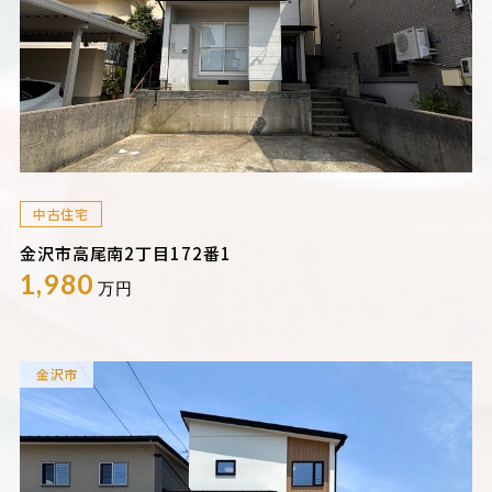
中古住宅
金沢市高尾南2丁目172番1
1,980
万円
金沢市