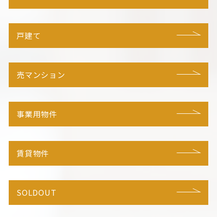
戸建て
売マンション
事業用物件
賃貸物件
SOLDOUT