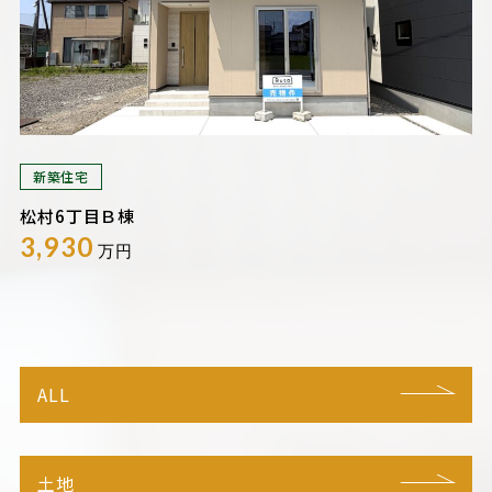
新築住宅
松村6丁目Ｂ棟
3,930
万円
ALL
土地