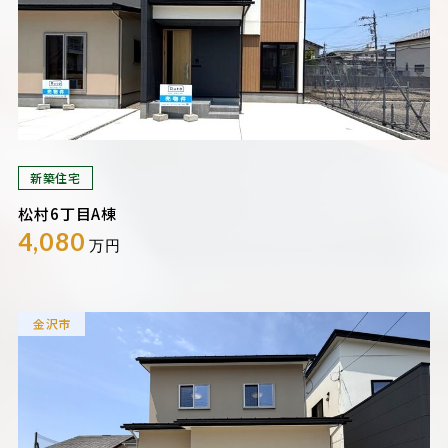
新築住宅
松村6丁目A棟
4,080
万円
金沢市