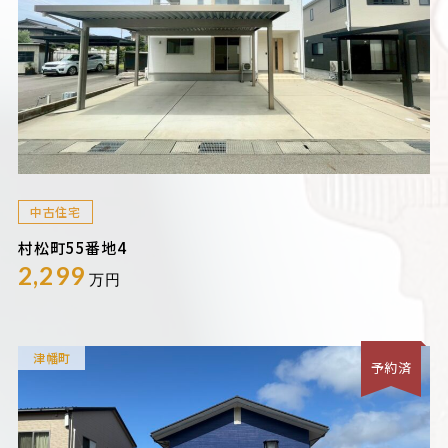
中古住宅
村松町55番地4
2,299
万円
津幡町
予約済