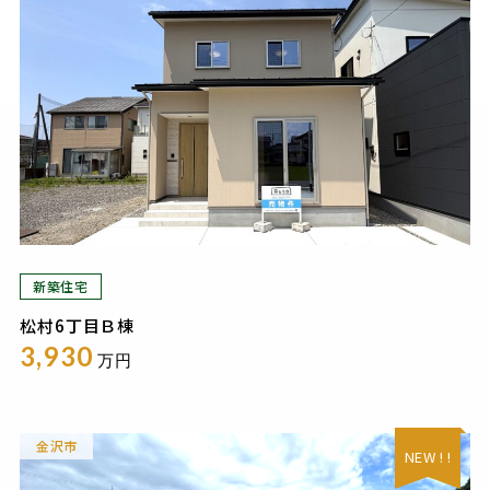
新築住宅
松村6丁目Ｂ棟
3,930
万円
金沢市
NEW ! !