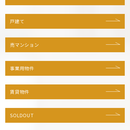
戸建て
売マンション
事業用物件
賃貸物件
SOLDOUT