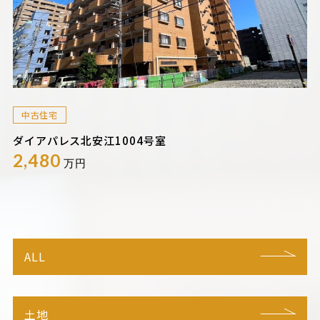
中古住宅
ダイアパレス北安江1004号室
2,480
万円
ALL
土地