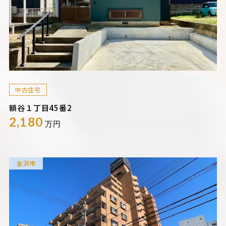
中古住宅
額谷１丁目45番2
2,180
万円
金沢市