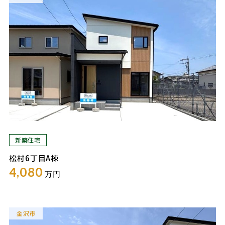
新築住宅
松村6丁目A棟
4,080
万円
金沢市