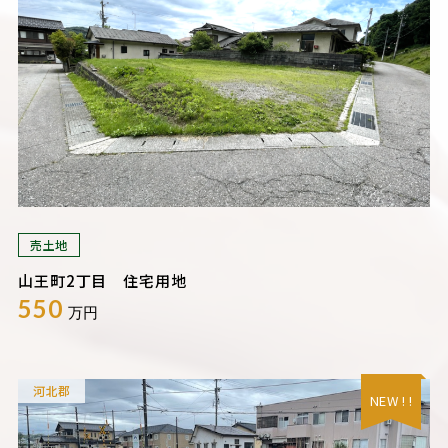
売土地
山王町2丁目 住宅用地
550
万円
河北郡
NEW ! !