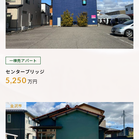
一棟売アパート
センターブリッジ
5,250
万円
金沢市