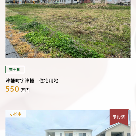
売土地
津幡町字津幡 住宅用地
550
万円
小松市
予約済