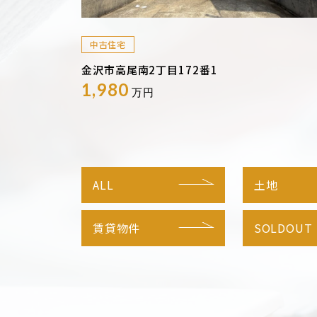
中古住宅
金沢市高尾南2丁目172番1
1,980
万円
ALL
土地
賃貸物件
SOLDOUT