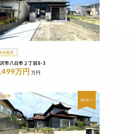
中古住宅
沢市八日市２丁目8-3
,499万円
万円
小松市
NEW ! !