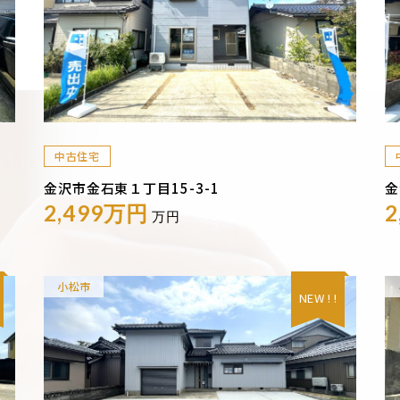
中古住宅
金沢市金石東１丁目15-3-1
金
2,499万円
2
万円
小松市
NEW ! !