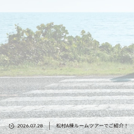
松村A棟ルームツアーでご紹介！
2026.07.28