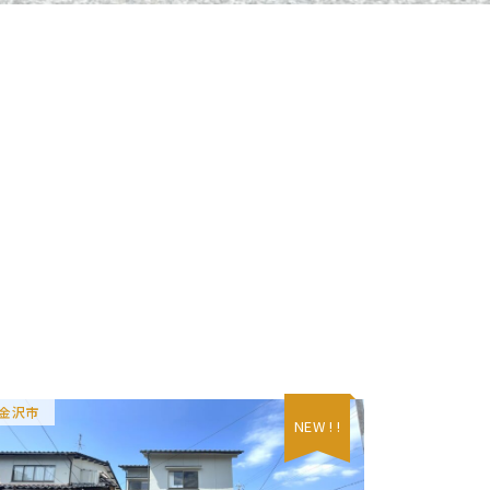
金沢市
NEW ! !