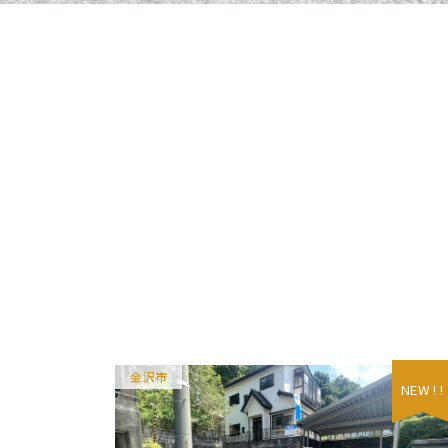
金沢市
NEW ! !