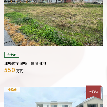
売土地
津幡町字津幡 住宅用地
550
万円
小松市
予約済