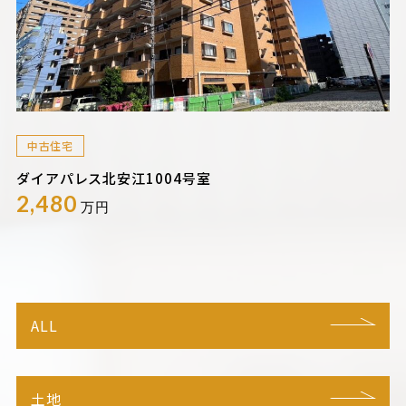
中古住宅
ダイアパレス北安江1004号室
2,480
万円
ALL
土地