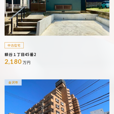
中古住宅
額谷１丁目45番2
2,180
万円
金沢市