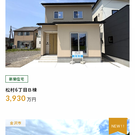
新築住宅
松村6丁目Ｂ棟
3,930
万円
金沢市
NEW ! !