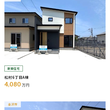
新築住宅
松村6丁目A棟
4,080
万円
金沢市