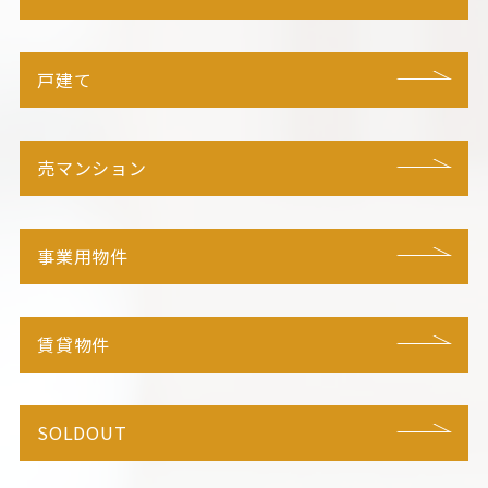
戸建て
売マンション
事業用物件
賃貸物件
SOLDOUT