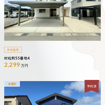
中古住宅
村松町55番地4
2,299
万円
津幡町
予約済