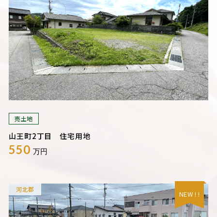
売土地
山王町2丁目 住宅用地
550
万円
河北郡
NEW ! !