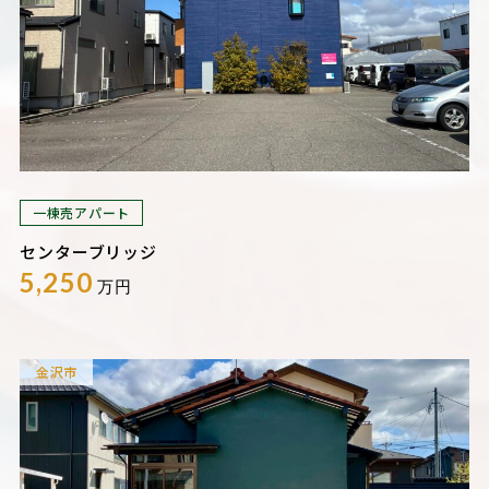
一棟売アパート
センターブリッジ
5,250
万円
金沢市