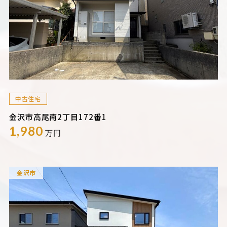
中古住宅
金沢市高尾南2丁目172番1
1,980
万円
金沢市