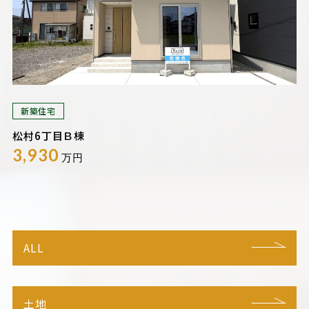
新築住宅
松村6丁目Ｂ棟
3,930
万円
ALL
土地