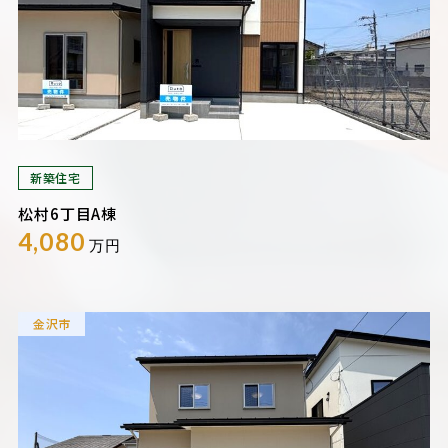
新築住宅
松村6丁目A棟
4,080
万円
金沢市