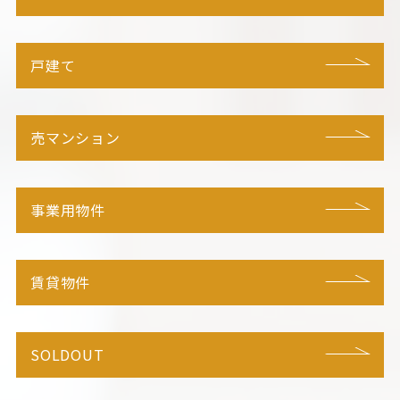
戸建て
売マンション
事業用物件
賃貸物件
SOLDOUT