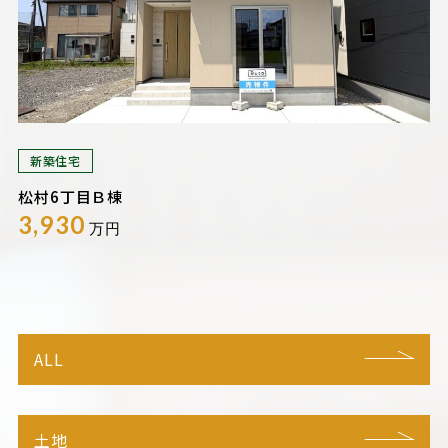
新築住宅
松村6丁目Ｂ棟
3,930
万円
ALL
土地