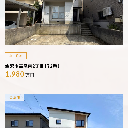
中古住宅
金沢市高尾南2丁目172番1
1,980
万円
金沢市