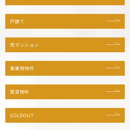
戸建て
売マンション
事業用物件
賃貸物件
SOLDOUT