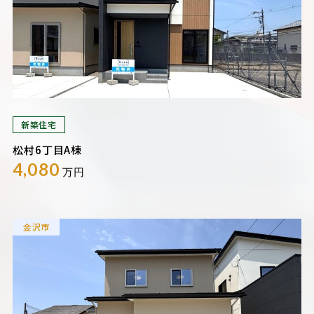
新築住宅
松村6丁目A棟
4,080
万円
金沢市