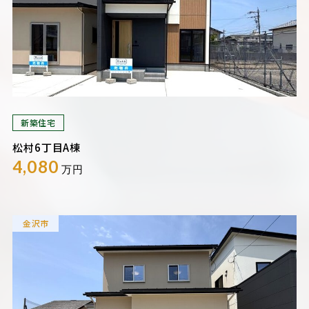
新築住宅
松村6丁目A棟
4,080
万円
金沢市