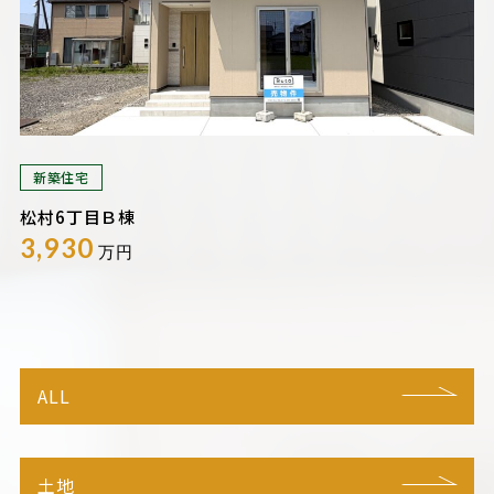
新築住宅
松村6丁目Ｂ棟
3,930
万円
ALL
土地