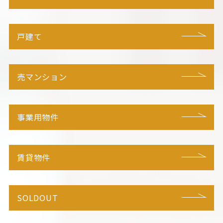
戸建て
売マンション
事業用物件
賃貸物件
SOLDOUT