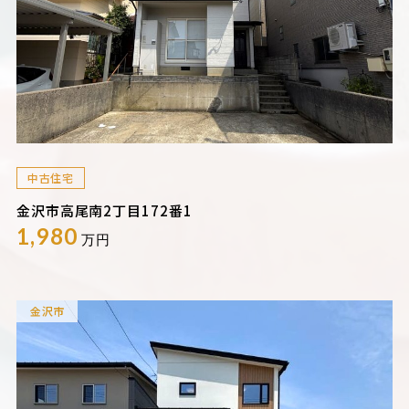
中古住宅
金沢市高尾南2丁目172番1
1,980
万円
金沢市