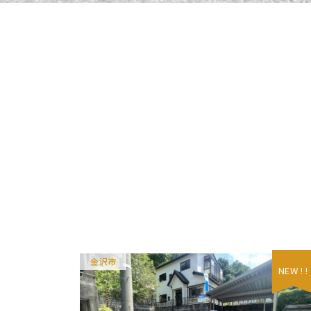
金沢市
NEW ! !