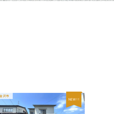
金沢市
NEW ! !