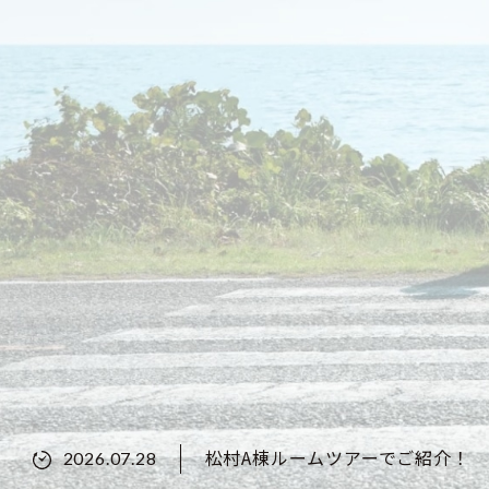
松村A棟ルームツアーでご紹介！
2026.07.28