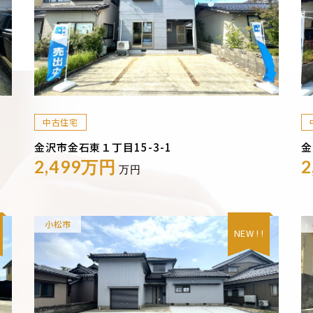
中古住宅
金沢市金石東１丁目15-3-1
金
2,499万円
2
万円
小松市
NEW ! !