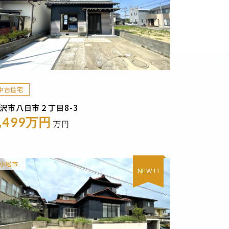
中古住宅
沢市八日市２丁目8-3
,499万円
万円
小松市
NEW ! !