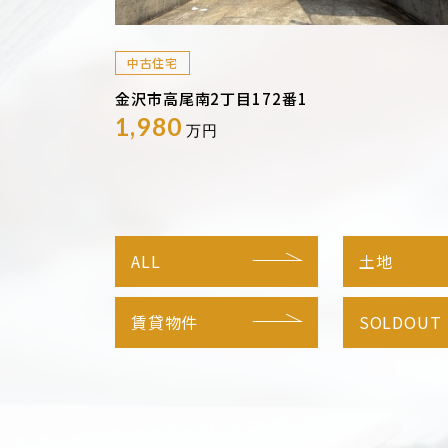
中古住宅
金沢市高尾南2丁目172番1
1,980
万円
ALL
土地
賃貸物件
SOLDOUT