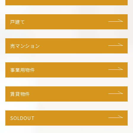
戸建て
売マンション
事業用物件
賃貸物件
SOLDOUT