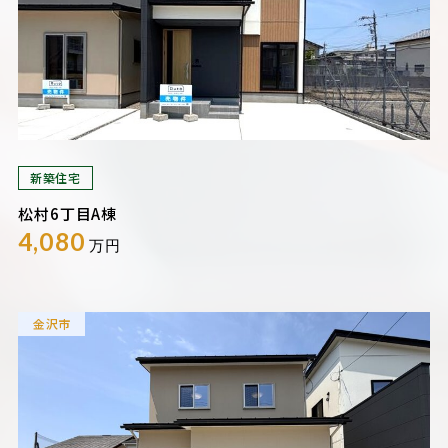
新築住宅
松村6丁目A棟
4,080
万円
金沢市