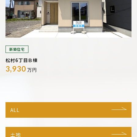
新築住宅
松村6丁目Ｂ棟
3,930
万円
ALL
土地