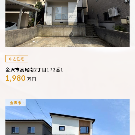
中古住宅
金沢市高尾南2丁目172番1
1,980
万円
金沢市