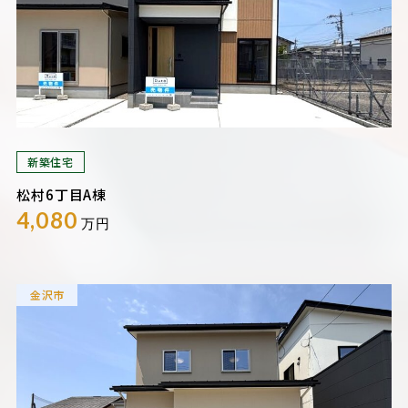
新築住宅
松村6丁目A棟
4,080
万円
金沢市