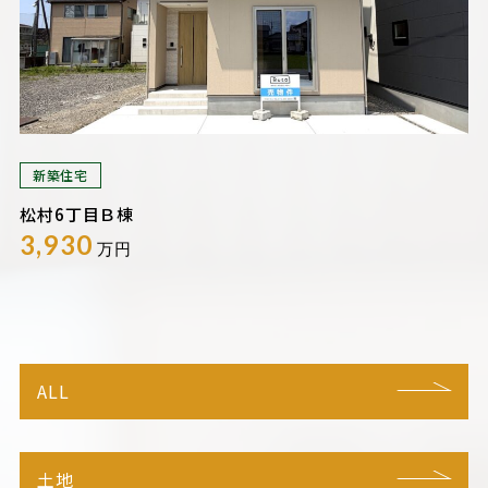
新築住宅
松村6丁目Ｂ棟
3,930
万円
ALL
土地