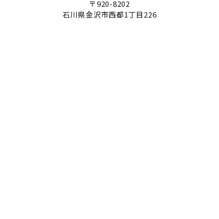
〒920-8202
石川県金沢市西都1丁目226