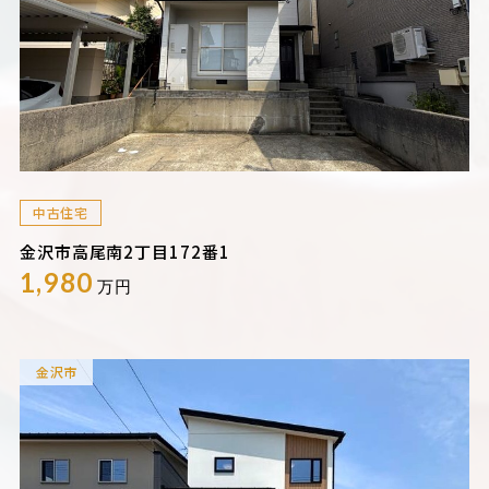
中古住宅
金沢市高尾南2丁目172番1
1,980
万円
金沢市