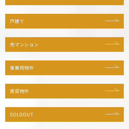
戸建て
売マンション
事業用物件
賃貸物件
SOLDOUT