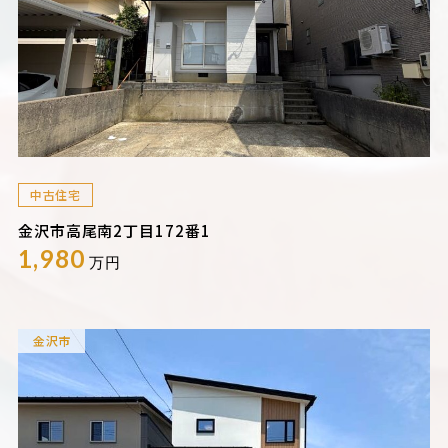
中古住宅
金沢市高尾南2丁目172番1
1,980
万円
金沢市