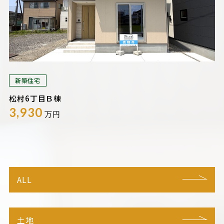
新築住宅
松村6丁目Ｂ棟
3,930
万円
ALL
土地