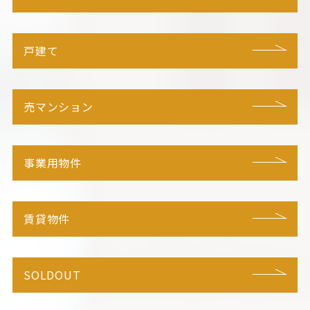
戸建て
売マンション
事業用物件
賃貸物件
SOLDOUT