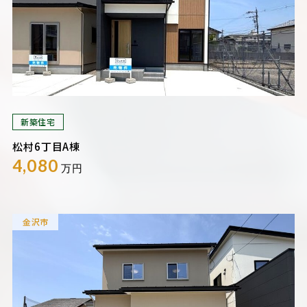
新築住宅
松村6丁目A棟
4,080
万円
金沢市