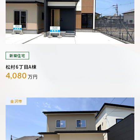
新築住宅
松村6丁目A棟
4,080
万円
金沢市