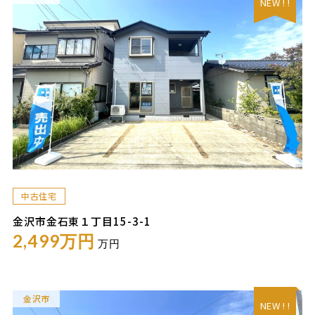
NEW ! !
中古住宅
金沢市金石東１丁目15-3-1
2,499万円
万円
金沢市
NEW ! !