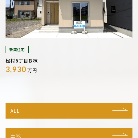
新築住宅
松村6丁目Ｂ棟
3,930
万円
ALL
土地