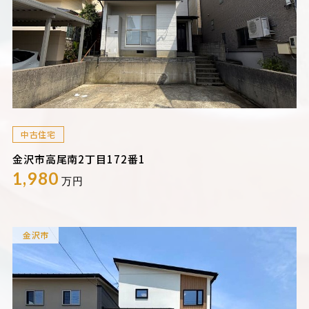
中古住宅
金沢市高尾南2丁目172番1
1,980
万円
金沢市