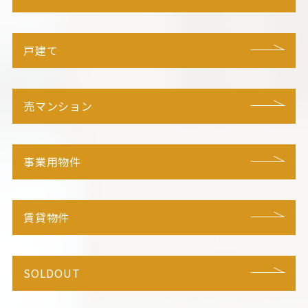
戸建て
売マンション
事業用物件
賃貸物件
SOLDOUT