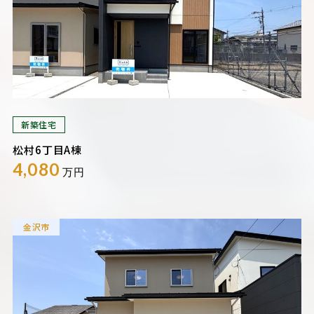
新築住宅
松村6丁目A棟
4,080
万円
金沢市