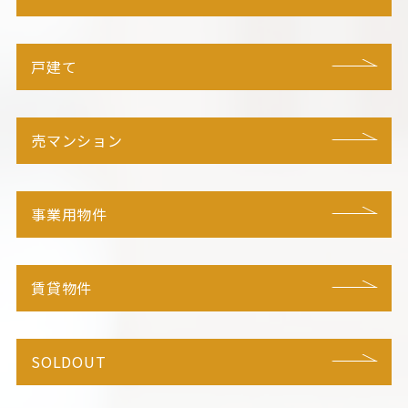
戸建て
売マンション
事業用物件
賃貸物件
SOLDOUT