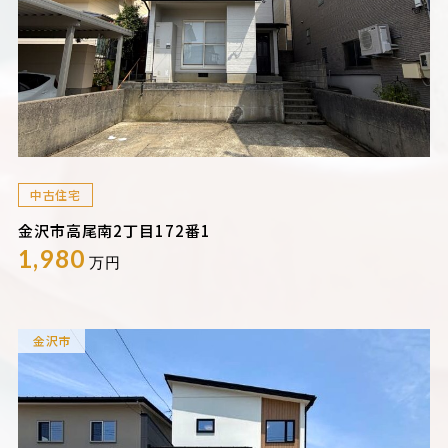
中古住宅
金沢市高尾南2丁目172番1
1,980
万円
金沢市