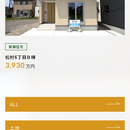
新築住宅
松村6丁目Ｂ棟
3,930
万円
ALL
土地