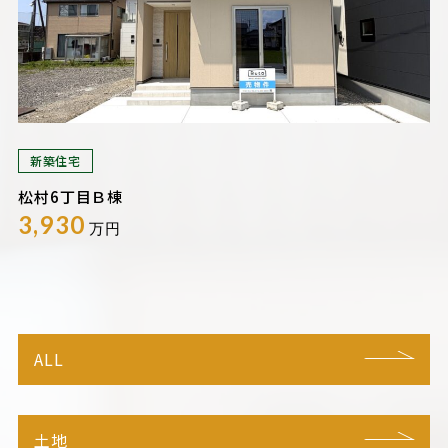
新築住宅
松村6丁目Ｂ棟
3,930
万円
ALL
土地