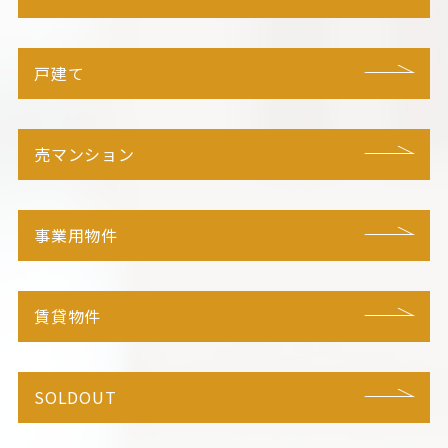
戸建て
売マンション
事業用物件
賃貸物件
SOLDOUT