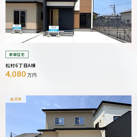
新築住宅
松村6丁目A棟
4,080
万円
金沢市