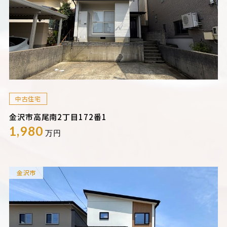
中古住宅
金沢市高尾南2丁目172番1
1,980
万円
金沢市