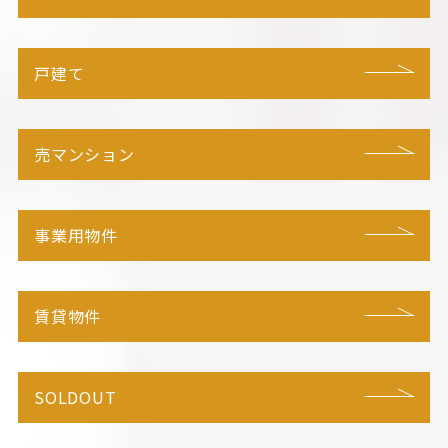
戸建て
売マンション
事業用物件
賃貸物件
SOLDOUT