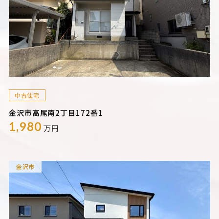
中古住宅
金沢市高尾南2丁目172番1
1,980
万円
金沢市