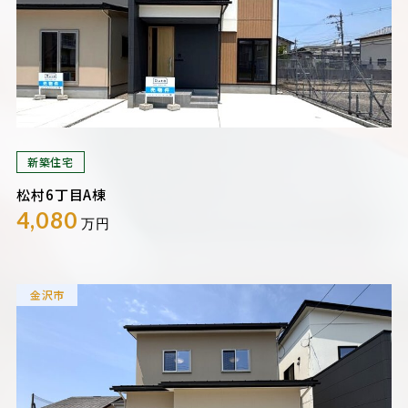
新築住宅
松村6丁目A棟
4,080
万円
金沢市