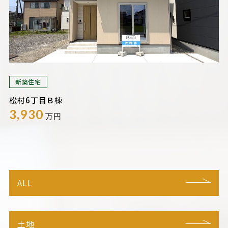
新築住宅
松村6丁目Ｂ棟
3,930
万円
ALL
土地