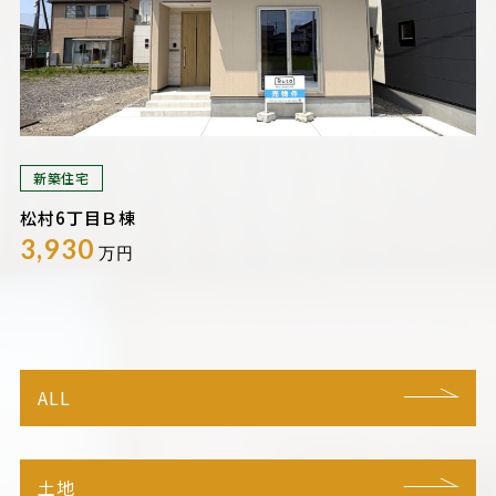
新築住宅
松村6丁目Ｂ棟
3,930
万円
ALL
土地