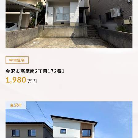
中古住宅
金沢市高尾南2丁目172番1
1,980
万円
金沢市