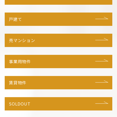
戸建て
売マンション
事業用物件
賃貸物件
SOLDOUT