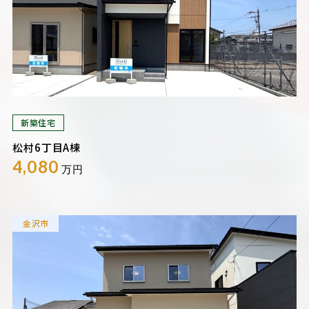
新築住宅
松村6丁目A棟
4,080
万円
金沢市