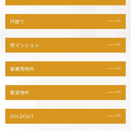
戸建て
売マンション
事業用物件
賃貸物件
SOLDOUT