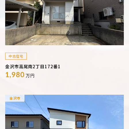
中古住宅
金沢市高尾南2丁目172番1
1,980
万円
金沢市