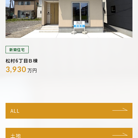
新築住宅
松村6丁目Ｂ棟
3,930
万円
ALL
土地