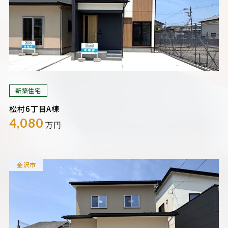
新築住宅
松村6丁目A棟
4,080
万円
金沢市