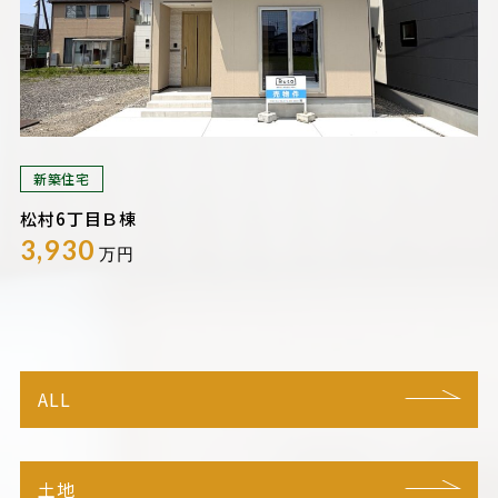
新築住宅
松村6丁目Ｂ棟
3,930
万円
ALL
土地