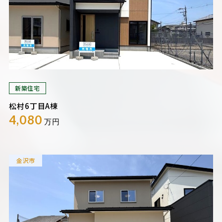
新築住宅
松村6丁目A棟
4,080
万円
金沢市