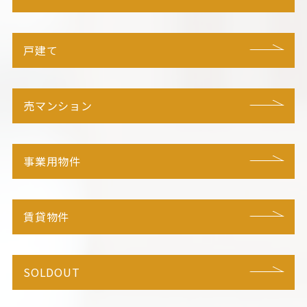
戸建て
売マンション
事業用物件
賃貸物件
SOLDOUT