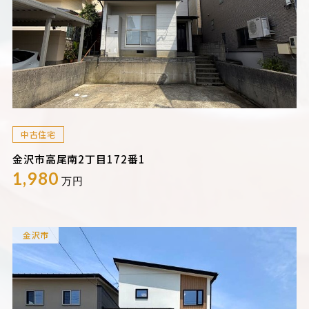
中古住宅
金沢市高尾南2丁目172番1
1,980
万円
金沢市